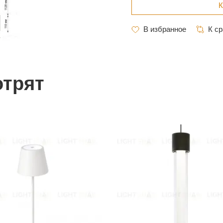
отрят