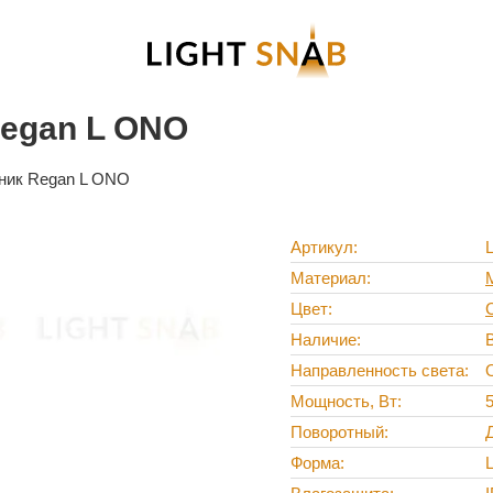
Regan L ONO
ник Regan L ONO
Артикул
Материал
Цвет
Наличие
Направленность света
Мощность, Вт
Поворотный
Форма