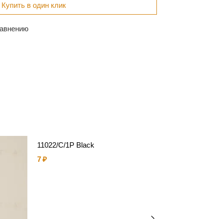
11022/C/1P Black
7