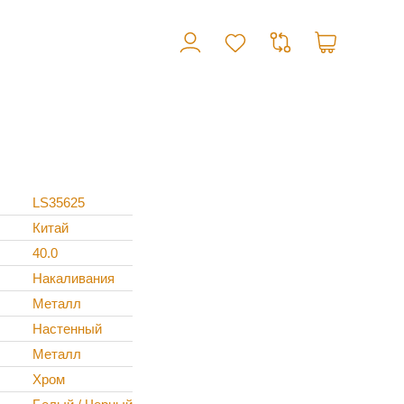
LS35625
Китай
40.0
Накаливания
Металл
Настенный
Металл
Хром