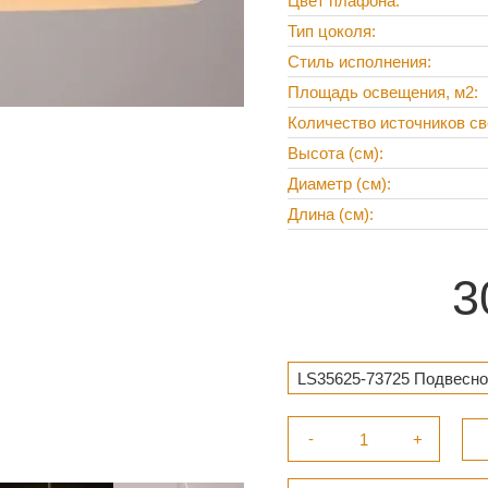
Цвет плафона
Тип цоколя
Стиль исполнения
Площадь освещения, м2
Количество источников св
Высота (см)
Диаметр (см)
Длина (см)
3
LS35625-73725 Подвесной