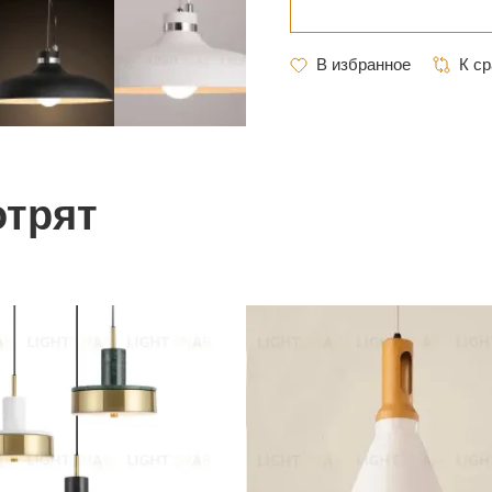
отрят