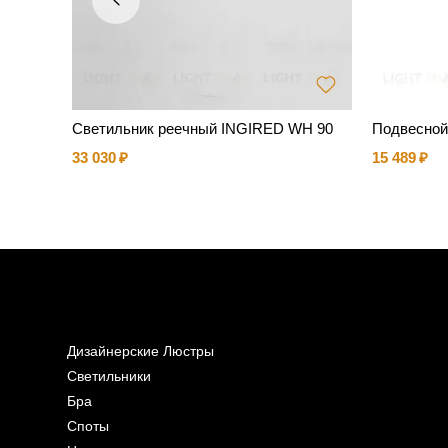
Светильник реечный INGIRED WH 90
Подвесной
33 030
15 489
Дизайнерские Люстры
Светильники
Бра
Споты