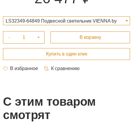
LS32349-64849 Подвесной светильник VIENNA by
Mullan Lighting, Черный 26 477 ₽
С этим товаром
смотрят