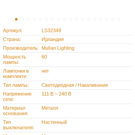
Артикул
LS32349
Страна
Ирландия
Производитель
Mullan Lighting
Мощность
60
лампы
Лампочки в
нет
комплекте
Тип лампы
Светодиодная / Накаливания
Напряжение
111 В ~ 240 В
сети
Материал
Металл
основания
Тип
Настенный
выключателя