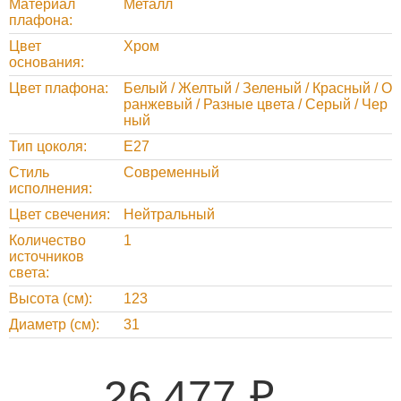
Материал
Металл
плафона
Цвет
Хром
основания
Цвет плафона
Белый / Желтый / Зеленый / Красный / О
ранжевый / Разные цвета / Серый / Чер
ный
Тип цоколя
E27
Стиль
Современный
исполнения
Цвет свечения
Нейтральный
Количество
1
источников
света
Высота (см)
123
Диаметр (см)
31
26 477