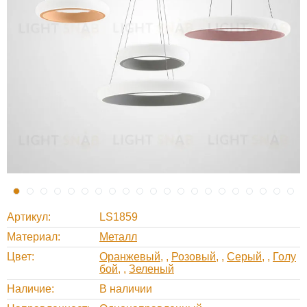
Артикул
LS1859
Материал
Металл
Цвет
Оранжевый
,
Розовый
,
Серый
,
Голу
бой
,
Зеленый
Наличие
В наличии