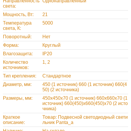
Направленность
Однонаправленный
света
Мощность, Вт
21
Температура
5000
света, К
Поворотный
Нет
Форма
Круглый
Влагозащита
IP20
Количество
1, 2
источников
Тип крепления
Стандартное
Диаметр, мм
450 (1 источник) 660 (1 источник) 660(4
50) (2 источника)
Размеры, мм
450x450x70 (1 источник) 660x660x70 (1
источник) 660(450)x660(450)x70 (2 исто
чника)
Краткое
Товар: Подвесной светодиодный свети
описание
льник Panta_a
Наличие
На складе