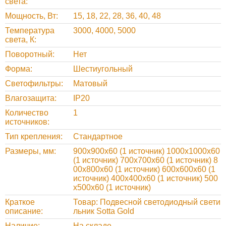
света
Мощность, Вт
15, 18, 22, 28, 36, 40, 48
Температура
3000, 4000, 5000
света, К
Поворотный
Нет
Форма
Шестиугольный
Светофильтры
Матовый
Влагозащита
IP20
Количество
1
источников
Тип крепления
Стандартное
Размеры, мм
900x900x60 (1 источник) 1000x1000x60
(1 источник) 700x700x60 (1 источник) 8
00x800x60 (1 источник) 600x600x60 (1
источник) 400x400x60 (1 источник) 500
x500x60 (1 источник)
Краткое
Товар: Подвесной светодиодный свети
описание
льник Sotta Gold
Наличие
На складе