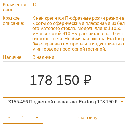
Количество
10
ламп
Краткое
К ней крепятся П-образные рожки разной в
описание
ысоты со сферическими плафонами из бел
ого матового стекла. Модель длиной 1050
мм и высотой 910 мм рассчитана на 10 ист
очников света. Необычная люстра Era long
будет красиво смотреться в индустриально
м интерьере просторной гостиной.
Наличие
В наличии
178 150
LS155-456 Подвесной светильник Era long 178 150 ₽