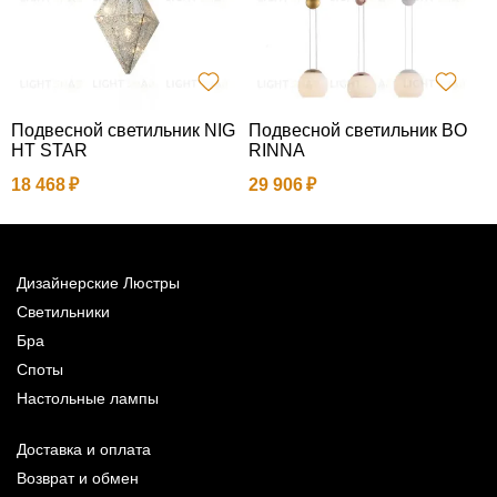
Подвесной светильник NIG
Подвесной светильник BO
Н
HT STAR
RINNA
M
18 468
29 906
3
Дизайнерские Люстры
Светильники
Бра
Споты
Настольные лампы
Доставка и оплата
Возврат и обмен