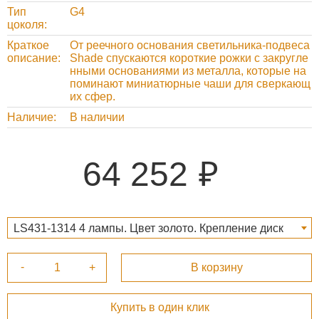
Тип
G4
цоколя
Краткое
От реечного основания светильника-подвеса
описание
Shade спускаются короткие рожки с закругле
нными основаниями из металла, которые на
поминают миниатюрные чаши для сверкающ
их сфер.
Наличие
В наличии
64 252
LS431-1314 4 лампы. Цвет золото. Крепление диск
64 252 ₽