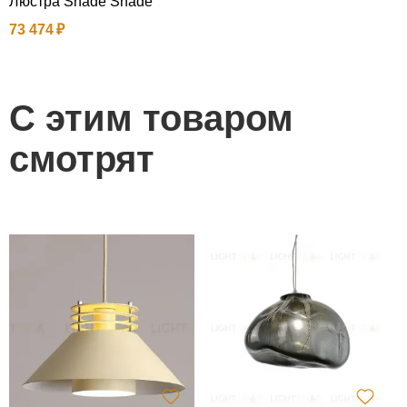
Люстра Shade Shade
73 474
С этим товаром
смотрят