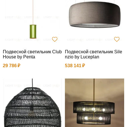
Подвесной светильник Club
Подвесной светильник Sile
House by Penta
nzio by Luceplan
29 786
538 141