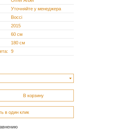
Omer Arbel
Уточняйте у менеджера
Bocci
2015
60 см
180 см
ета
9