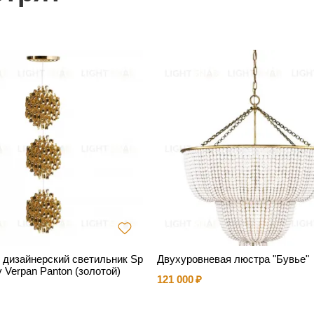
 дизайнерский светильник Sp
Двухуровневая люстра "Бувье"
y Verpan Panton (золотой)
121 000