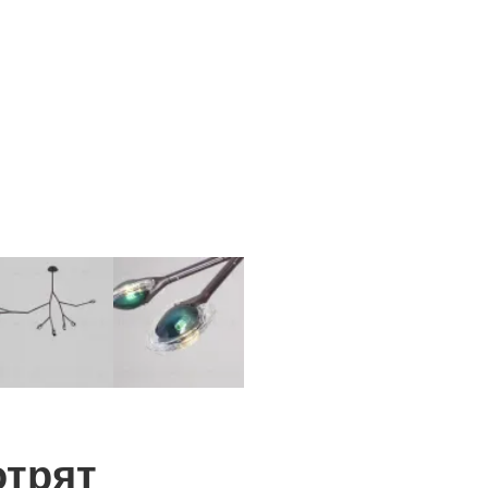
отрят