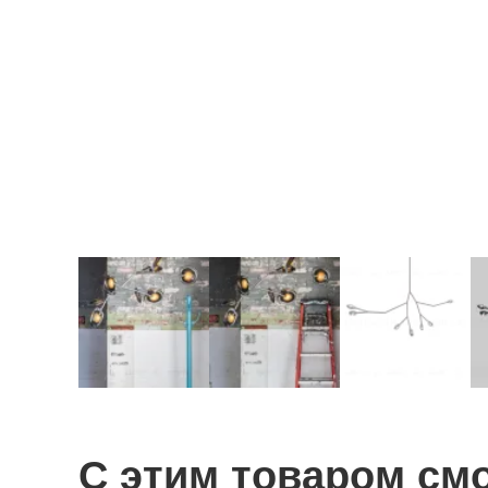
С этим товаром см