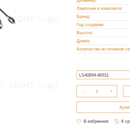
Дизайнер
Лампочки в комплекте
Бренд
Год создания
Высота
Длина
Количество источников св
LS40894-80911