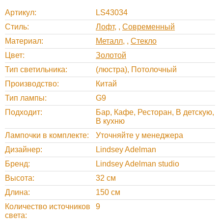
Артикул
LS43034
Стиль
Лофт
,
Современный
Материал
Металл
,
Стекло
Цвет
Золотой
Тип светильника
(люстра), Потолочный
Производство
Китай
Тип лампы
G9
Подходит
Бар, Кафе, Ресторан, В детскую,
В кухню
Лампочки в комплекте
Уточняйте у менеджера
Дизайнер
Lindsey Adelman
Бренд
Lindsey Adelman studio
Высота
32 см
Длина
150 см
Количество источников
9
света