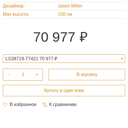
Дизайнер
Jason Miller
Max высота
150 см
70 977
LS38719-77421 70 977 ₽