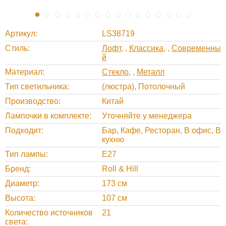
Артикул
LS38719
Стиль
Лофт
,
Классика
,
Современны
й
Материал
Стекло
,
Металл
Тип светильника
(люстра), Потолочный
Производство
Китай
Лампочки в комплекте
Уточняйте у менеджера
Подходит
Бар, Кафе, Ресторан, В офис, В
кухню
Тип лампы
E27
Бренд
Roll & Hill
Диаметр
173 см
Высота
107 см
Количество источников
21
света