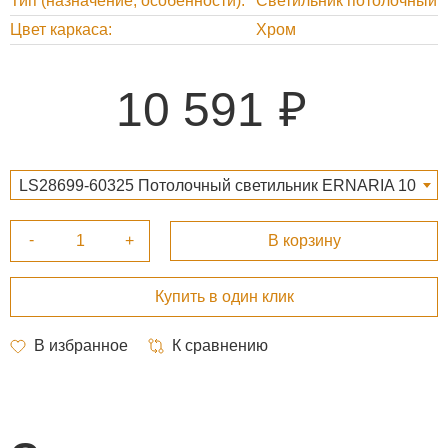
Тип (назначение, особенности)
Светильник потолочный
Цвет каркаса
Хром
10 591
LS28699-60325 Потолочный светильник ERNARIA 10
591 ₽