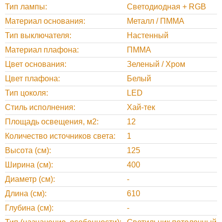
Тип лампы
Светодиодная + RGB
Материал основания
Металл / ПММА
Тип выключателя
Настенный
Материал плафона
ПММА
Цвет основания
Зеленый / Хром
Цвет плафона
Белый
Тип цоколя
LED
Стиль исполнения
Хай-тек
Площадь освещения, м2
12
Количество источников света
1
Высота (см)
125
Ширина (см)
400
Диаметр (см)
-
Длина (см)
610
Глубина (см)
-