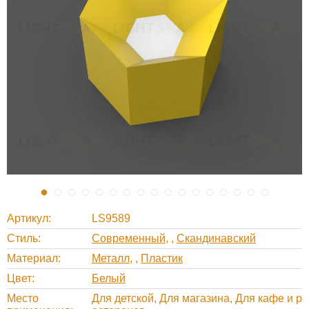
Артикул
LS9589
Стиль
Современный
,
Скандинавский
Материал
Металл
,
Пластик
Цвет
Белый
Место
Для детской, Для магазина, Для кафе и р