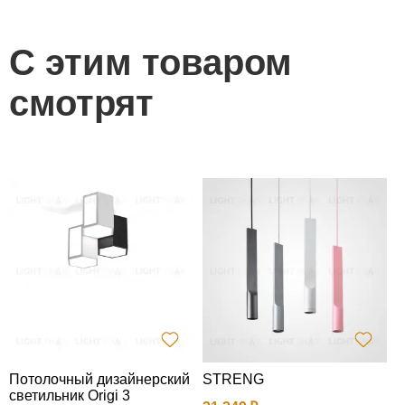
С этим товаром
смотрят
Потолочный дизайнерский
STRENG
Н
светильник Origi 3
а