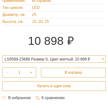
применения
есторанов
Тип цоколя
LED
Диаметр, см
25
Высота, см
15, 20, 25
10 898
LS9589-23686 Размер S. Цвет желтый. 10 898 ₽