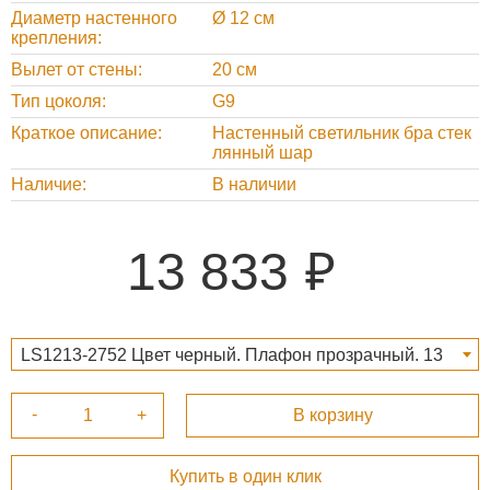
Диаметр настенного
Ø 12 см
крепления
Вылет от стены
20 см
Тип цоколя
G9
Краткое описание
Настенный светильник бра стек
лянный шар
Наличие
В наличии
13 833
LS1213-2752 Цвет черный. Плафон прозрачный. 13
833 ₽