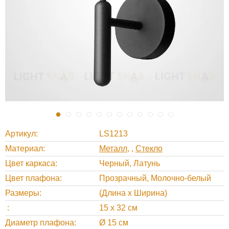
Артикул
LS1213
Материал
Металл
,
Стекло
Цвет каркаса
Черный, Латунь
Цвет плафона
Прозрачный, Молочно-белый
Размеры
(Длина х Ширина)
15 х 32 см
Диаметр плафона
Ø 15 см