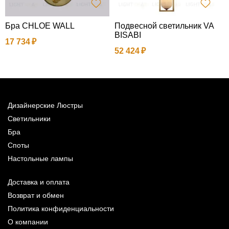
Бра CHLOE WALL
Подвесной светильник VA
П
BISABI
17 734
52 424
6
Дизайнерские Люстры
Светильники
Бра
Споты
Настольные лампы
Доставка и оплата
Возврат и обмен
Политика конфиденциальности
О компании