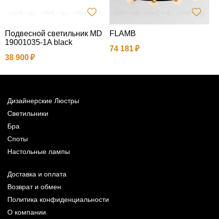
Подвесной светильник MD
FLAMB
Б
19001035-1A black
74 181
1
38 900
Дизайнерские Люстры
Светильники
Бра
Споты
Настольные лампы
Доставка и оплата
Возврат и обмен
Политика конфиденциальности
О компании