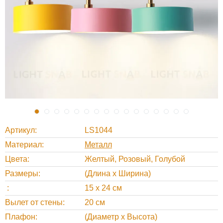
Артикул
LS1044
Материал
Металл
Цвета
Желтый, Розовый, Голубой
Размеры
(Длина х Ширина)
15 х 24 см
Вылет от стены
20 см
Плафон
(Диаметр х Высота)