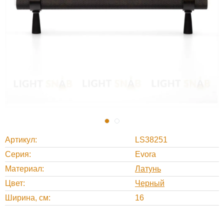
Артикул
LS38251
Серия
Evora
Материал
Латунь
Цвет
Черный
Ширина, cм
16