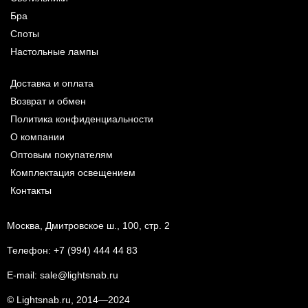
Бра
Споты
Настольные лампы
Доставка и оплата
Возврат и обмен
Политика конфиденциальности
О компании
Оптовым покупателям
Комплектация освещением
Контакты
Москва, Дмитровское ш., 100, стр. 2
Телефон:
+7 (994) 444 44 83
E-mail:
sale@lightsnab.ru
© Lightsnab.ru, 2014—2024