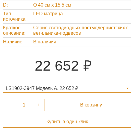
D
O 40 см х 15,5 см
Тип
LED матрица
источника
Краткое
Серия светодиодных постмодернистских с
описание
ветильникв-подвесов
Наличие
В наличии
22 652
LS1902-3947 Модель A. 22 652 ₽