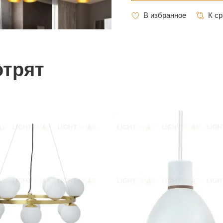
отрят