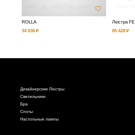
ROLLA
Люстра F
34 036
85 428
Дизайнерские Люстры
Светильники
Бра
Споты
Настольные лампы