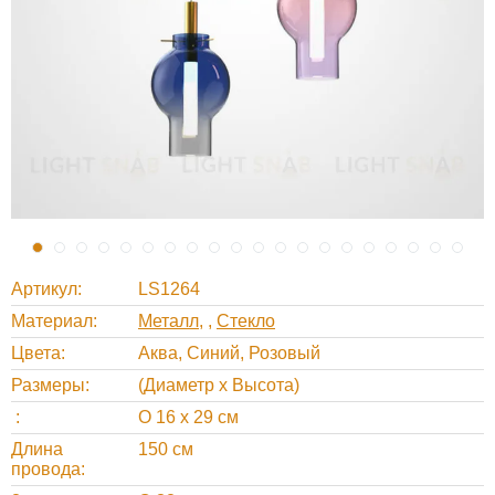
Артикул
LS1264
Материал
Металл
,
Стекло
Цвета
Аква, Синий, Розовый
Размеры
(Диаметр х Высота)
O 16 х 29 см
Длина
150 см
провода