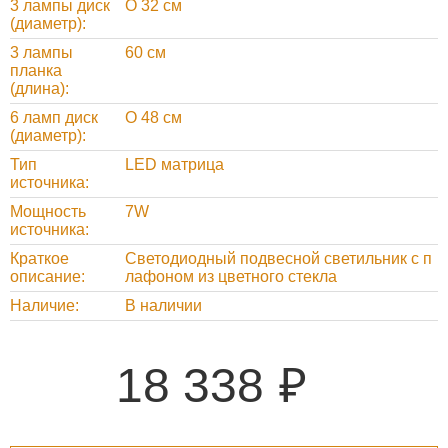
3 лампы диск
O 32 см
(диаметр)
3 лампы
60 см
планка
(длина)
6 ламп диск
O 48 см
(диаметр)
Тип
LED матрица
источника
Мощность
7W
источника
Краткое
Светодиодный подвесной светильник с п
описание
лафоном из цветного стекла
Наличие
В наличии
18 338