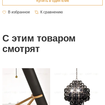
С этим товаром
смотрят