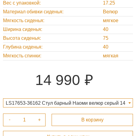
Вес с упаковкой
17.25
Материал обивки сиденья
Велюр
Мягкость сиденья
мягкое
Ширина сиденья
40
Высота сиденья
75
Глубина сиденья
40
Мягкость спинки
мягкая
14 990
LS17653-36162 Стул барный Наоми велюр серый 14
990 ₽