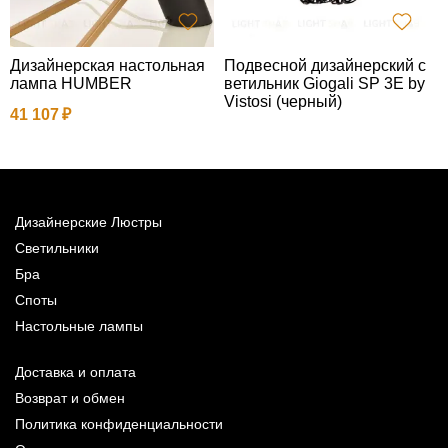
Дизайнерская настольная
Подвесной дизайнерский с
З
лампа HUMBER
ветильник Giogali SP 3E by
o
Vistosi (черный)
41 107
4
Дизайнерские Люстры
Светильники
Бра
Споты
Настольные лампы
Доставка и оплата
Возврат и обмен
Политика конфиденциальности