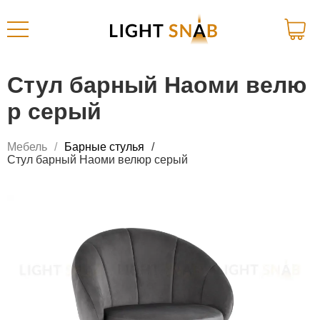
Стул барный Наоми велю
р серый
Мебель
Барные стулья
Стул барный Наоми велюр серый