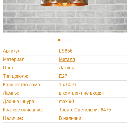
Артикул
LS856
Материал
Металл
Цвет
Латунь
Тип цоколя
E27
Количество ламп
1 x 60Вт
Лампы
в комплект не входят
Длинна шнура
max 90
Краткое описание
Товар: Светильник 6475
Наличие
В наличии