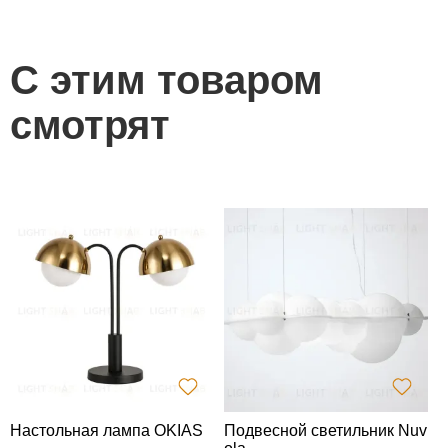
С этим товаром
смотрят
Настольная лампа OKIAS
Подвесной светильник Nuv
Н