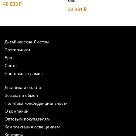
ola
D
40 033
33 361
1
Дизайнерские Люстры
Светильники
Бра
Споты
Настольные лампы
Доставка и оплата
Возврат и обмен
Политика конфиденциальности
О компании
Оптовым покупателям
Комплектация освещением
Контакты