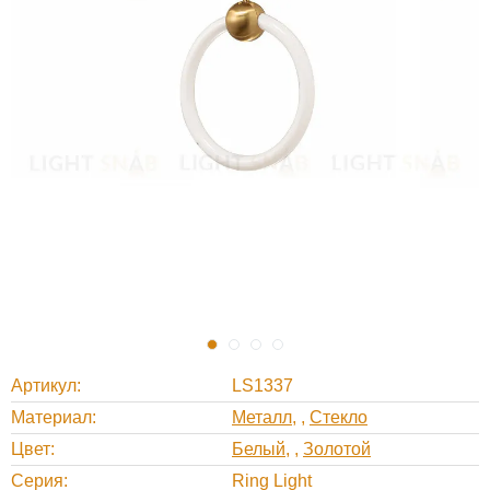
Артикул
LS1337
Материал
Металл
,
Стекло
Цвет
Белый
,
Золотой
Серия
Ring Light