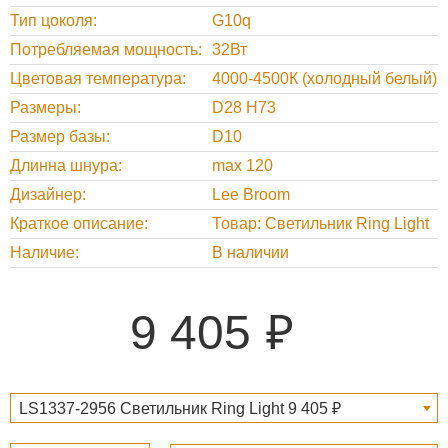
Тип цоколя
G10q
Потребляемая мощность
32Вт
Цветовая температура
4000-4500К (холодный белый)
Размеры
D28 H73
Размер базы
D10
Длинна шнура
max 120
Дизайнер
Lee Broom
Краткое описание
Товар: Светильник Ring Light
Наличие
В наличии
9 405
LS1337-2956 Светильник Ring Light 9 405 ₽