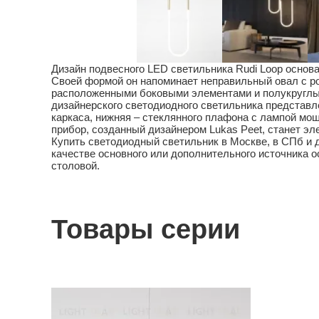
Дизайн подвесного LED светильника Rudi Loop основ
Своей формой он напоминает неправильный овал с р
расположенными боковыми элементами и полукруглы
дизайнерского светодиодного светильника представл
каркаса, нижняя – стеклянного плафона с лампой мо
прибор, созданный дизайнером Lukas Peet, станет эл
Купить светодиодный светильник в Москве, в СПб и д
качестве основного или дополнительного источника о
столовой.
Товары серии