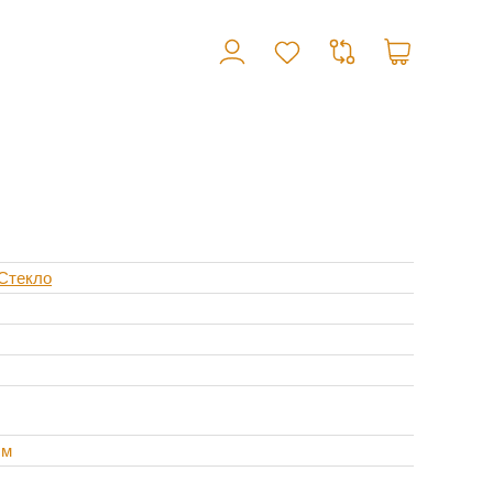
Стекло
см