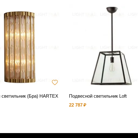
 светильник (Бра) HARTEX
Подвесной светильник Loft
22 787