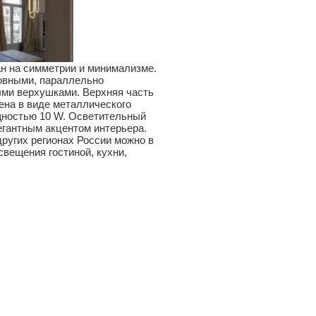
ан на симметрии и минимализме.
овными, параллельно
ми верхушками. Верхняя часть
ена в виде металлического
щностью 10 W. Осветительный
егантным акцентом интерьера.
ругих регионах России можно в
свещения гостиной, кухни,