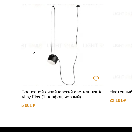
Подвесной дизайнерский светильник AI
Настенный
M by Flos (1 плафон, черный)
22 161
5 801