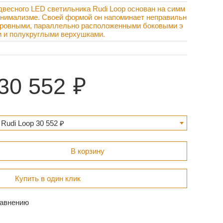
двесного LED светильника Rudi Loop основан на симм
инимализме. Своей формой он напоминает неправильн
 ровными, параллельно расположенными боковыми э
 и полукруглыми верхушками.
30 552
Rudi Loop 30 552 ₽