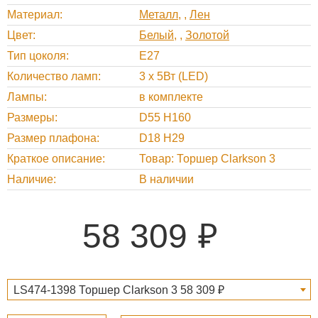
Материал
Металл
,
Лен
Цвет
Белый
,
Золотой
Тип цоколя
E27
Количество ламп
3 x 5Вт (LED)
Лампы
в комплекте
Размеры
D55 H160
Размер плафона
D18 H29
Краткое описание
Товар: Торшер Clarkson 3
Наличие
В наличии
58 309
LS474-1398 Торшер Clarkson 3 58 309 ₽