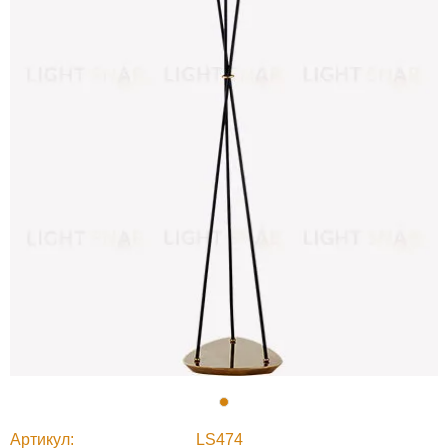
Артикул
LS474