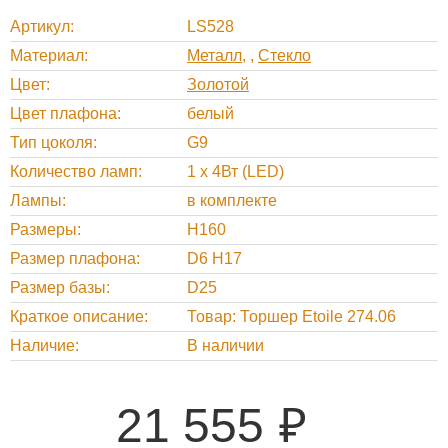
Артикул
LS528
Материал
Металл
,
Стекло
Цвет
Золотой
Цвет плафона
белый
Тип цоколя
G9
Количество ламп
1 x 4Вт (LED)
Лампы
в комплекте
Размеры
H160
Размер плафона
D6 H17
Размер базы
D25
Краткое описание
Товар: Торшер Etoile 274.06
Наличие
В наличии
21 555