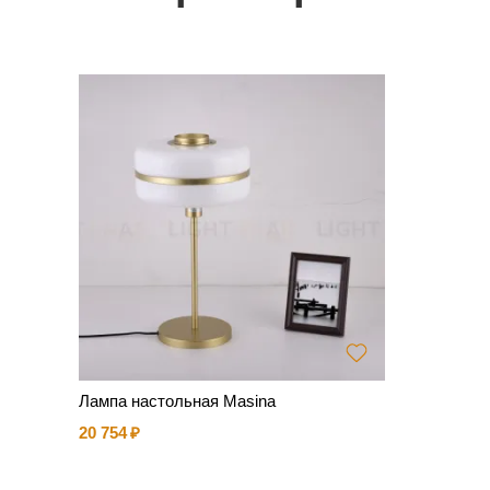
Лампа настольная Masina
20 754