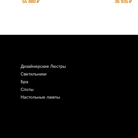
55 880
36 935
Дизайнерские Люстры
Светильники
Бра
Споты
Настольные лампы