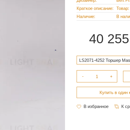
Дизайнер
Bert F
Краткое описание
Товар:
Наличие
В нал
40 255
LS2071-4252 Торшер Masi