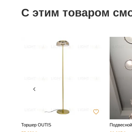
С этим товаром см
т ATLA
Торшер OUTIS
Подвесной