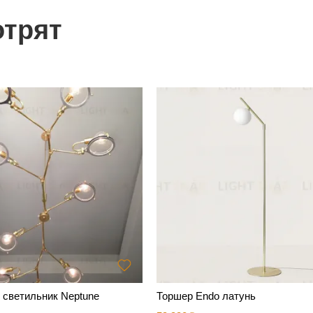
отрят
 светильник Neptune
Торшер Endo латунь