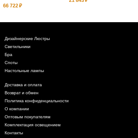
21 843
66 722
1
Дизайнерские Люстры
Светильники
Бра
Споты
Настольные лампы
Доставка и оплата
Возврат и обмен
Политика конфиденциальности
О компании
Оптовым покупателям
Комплектация освещением
Контакты