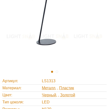
Артикул
LS1313
Материал
Металл
,
Пластик
Цвет
Черный
,
Золотой
Тип цоколя
LED