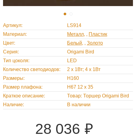
Артикул
LS914
Материал
Металл
,
Пластик
Цвет
Белый
,
Золото
Серия
Origami Bird
Тип цоколя
LED
Количество светодиодов
2 x 1Вт; 4 x 1Вт
Размеры
H160
Размер плафона
H67 12 x 35
Краткое описание
Товар: Торшер Origami Bird
Наличие
В наличии
28 036