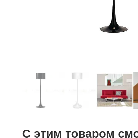
С этим товаром см