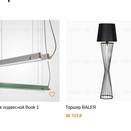
к подвесной Book 1
Торшер BALER
38 723