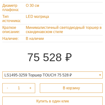
Диаметр
O 30 см
плафона
Тип
LED матрица
источника
Краткое
Минималистичный светодиодный торшер в
описание
скандинавском стиле
Наличие
В наличии
75 528
LS1495-3259 Торшер TOUCH 75 528 ₽