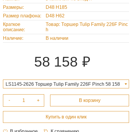
Размеры
D48 H185
Размер плафона
D48 H62
Краткое
Товар: Торшер Tulip Family 226F Pinc
описание
h
Наличие
В наличии
58 158
LS1145-2626 Торшер Tulip Family 226F Pinch 58 158
₽