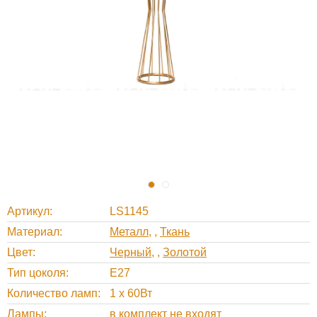
Артикул
LS1145
Материал
Металл
,
Ткань
Цвет
Черный
,
Золотой
Тип цоколя
E27
Количество ламп
1 x 60Вт
Лампы
в комплект не входят