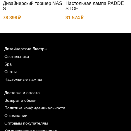
Дизайнерский торшер NAS
Настольная лампа PADDE
Н
S
STOEL
3
78 398
31 574
Дизайнерские Люстры
Светильники
Бра
Споты
Настольные лампы
Доставка и оплата
Возврат и обмен
Политика конфиденциальности
О компании
Оптовым покупателям
Комплектация освещением