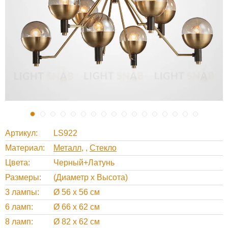
Артикул
LS922
Материал
Металл
,
Стекло
Цвета
Черный+Латунь
Размеры
(Диаметр х Высота)
3 лампы
Ø 56 х 56 см
6 ламп
Ø 66 х 62 см
8 ламп
Ø 82 х 62 см