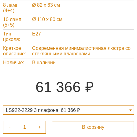
8 ламп
Ø 82 х 63 см
(4+4)
10 ламп
Ø 110 х 80 см
(5+5)
Тип
Е27
цоколя
Краткое
Современная минималистичная люстра со
описание
стеклянными плафонами
Наличие
В наличии
61 366
LS922-2229 3 плафона. 61 366 ₽