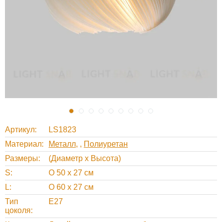
Артикул
LS1823
Материал
Металл
,
Полиуретан
Размеры
(Диаметр х Высота)
S
O 50 х 27 см
L
O 60 х 27 см
Тип
Е27
цоколя