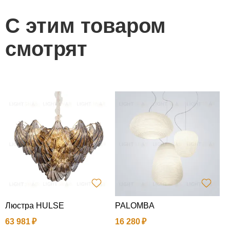
С этим товаром
смотрят
Люстра HULSE
PALOMBA
Н
63 981
16 280