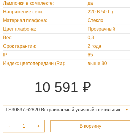
Лампочки в комплекте
да
Напряжение сети
220 В 50 Гц
Материал плафона
Стекло
Цвет плафона
Прозрачный
Вес
0,3
Срок гарантии
2 года
IP
65
Индекс цветопередачи (Ra)
выше 80
10 591
LS30837-62820 Встраиваемый уличный светильник
Sedna dark grey 70146 10 591 ₽