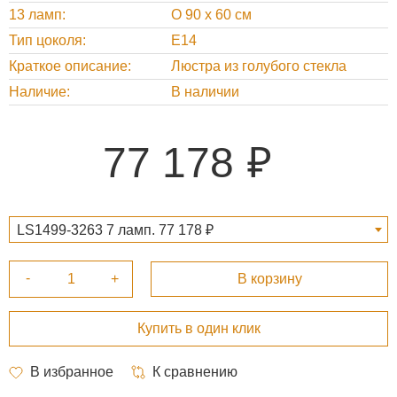
13 ламп
O 90 х 60 см
Тип цоколя
Е14
Краткое описание
Люстра из голубого стекла
Наличие
В наличии
77 178
LS1499-3263 7 ламп. 77 178 ₽