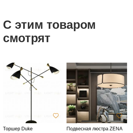
С этим товаром
смотрят
Торшер Duke
Подвесная люстра ZENA
Л