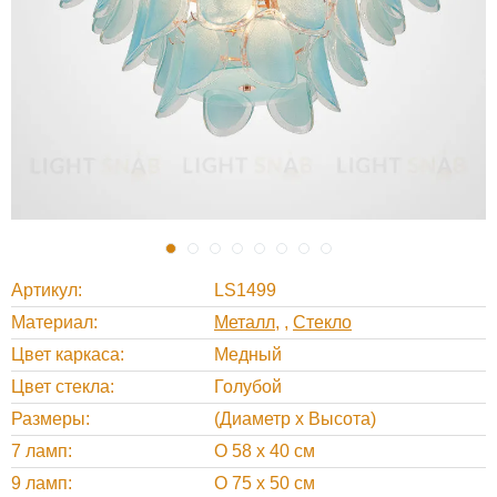
Артикул
LS1499
Материал
Металл
,
Стекло
Цвет каркаса
Медный
Цвет стекла
Голубой
Размеры
(Диаметр х Высота)
7 ламп
O 58 х 40 см
9 ламп
O 75 х 50 см