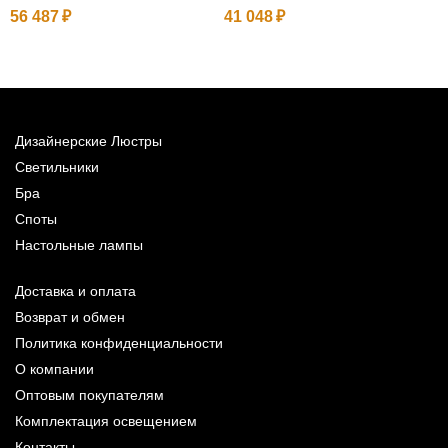
56 487
41 048
4
Дизайнерские Люстры
Светильники
Бра
Споты
Настольные лампы
Доставка и оплата
Возврат и обмен
Политика конфиденциальности
О компании
Оптовым покупателям
Комплектация освещением
Контакты