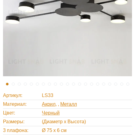
Артикул
LS33
Материал
Акрил
,
Металл
Цвет
Черный
Размеры
(Диаметр х Высота)
3 плафона
Ø 75 х 6 см