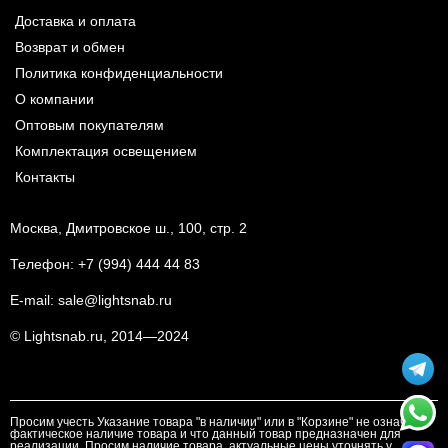
Доставка и оплата
Возврат и обмен
Политика конфиденциальности
О компании
Оптовым покупателям
Комплектация освещением
Контакты
Москва, Дмитровское ш., 100, стр. 2
Телефон:
+7 (994) 444 44 83
E-mail:
sale@lightsnab.ru
© Lightsnab.ru, 2014—2024
Просим учесть Указание товара "в наличии" или в "Корзине" не означает
фактическое наличие товара и что данный товар предназначен для
реализации. Просим наличие товара, актуальные цены уточнять у