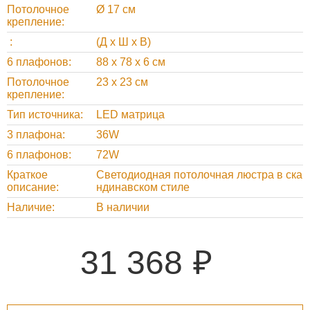
Потолочное
Ø 17 см
крепление
(Д х Ш х В)
6 плафонов
88 х 78 х 6 см
Потолочное
23 х 23 см
крепление
Тип источника
LED матрица
3 плафона
36W
6 плафонов
72W
Краткое
Светодиодная потолочная люстра в ска
описание
ндинавском стиле
Наличие
В наличии
31 368