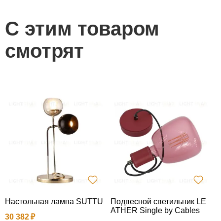
С этим товаром
смотрят
Настольная лампа SUTTU
Подвесной светильник LE
П
ATHER Single by Cables
M
30 382