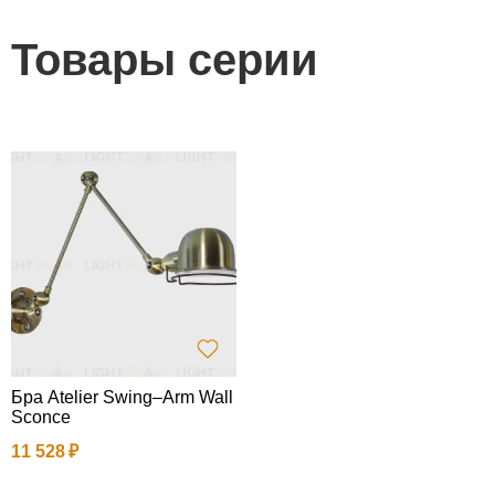
Товары серии
Бра Atelier Swing–Arm Wall
Sconce
11 528