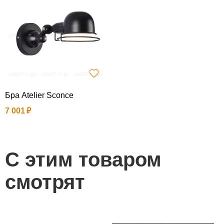
Бра Atelier Sconce
7 001
С этим товаром
смотрят