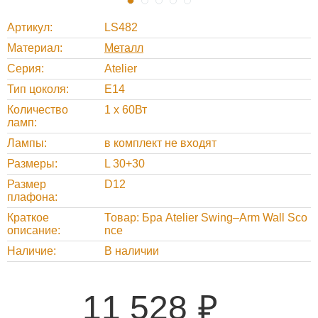
Артикул
LS482
Материал
Металл
Серия
Atelier
Тип цоколя
E14
Количество
1 x 60Вт
ламп
Лампы
в комплект не входят
Размеры
L 30+30
Размер
D12
плафона
Краткое
Товар: Бра Atelier Swing–Arm Wall Sco
описание
nce
Наличие
В наличии
11 528