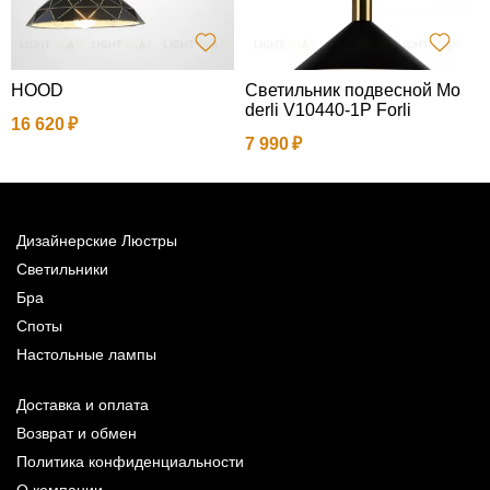
HOOD
Светильник подвесной Mo
С
derli V10440-1P Forli
d
16 620
7 990
1
Дизайнерские Люстры
Светильники
Бра
Споты
Настольные лампы
Доставка и оплата
Возврат и обмен
Политика конфиденциальности
О компании