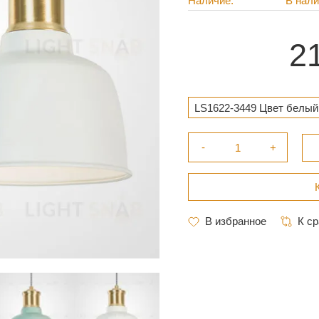
Наличие
В нал
2
LS1622-3449 Цвет белый 