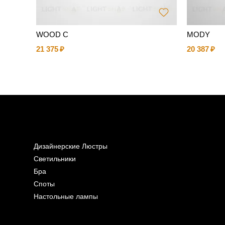
WOOD C
MODY
21 375
20 387
Дизайнерские Люстры
Светильники
Бра
Споты
Настольные лампы