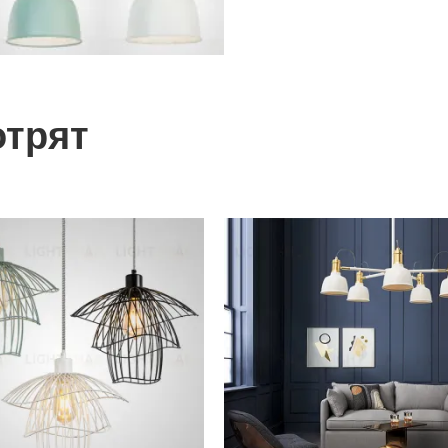
отрят