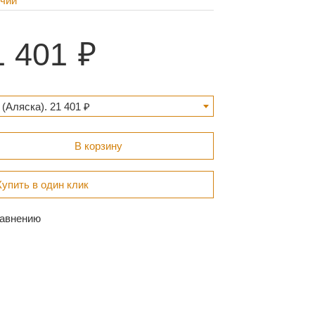
ичии
1 401
(Аляска). 21 401 ₽