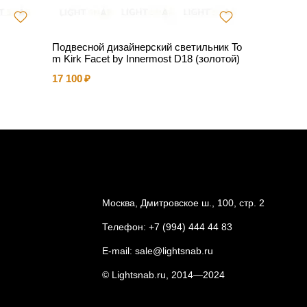
Подвесной дизайнерский светильник To
Подвесно
m Kirk Facet by Innermost D18 (золотой)
113 813
17 100
Москва, Дмитровское ш., 100, стр. 2
Телефон:
+7 (994) 444 44 83
E-mail:
sale@lightsnab.ru
© Lightsnab.ru, 2014—2024