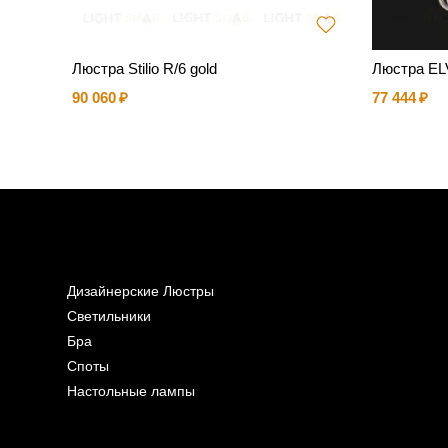
Люстра Stilio R/6 gold
Люстра EL
90 060
77 444
Дизайнерские Люстры
Светильники
Бра
Споты
Настольные лампы