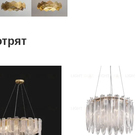
отрят