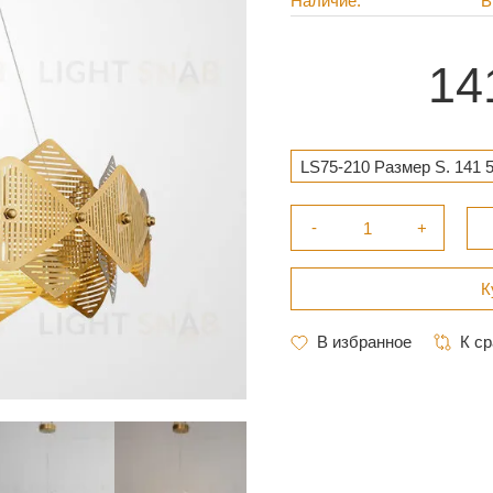
Наличие
В
14
LS75-210 Размер S. 141 