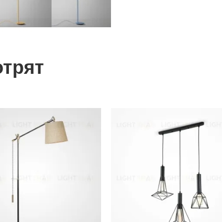
отрят