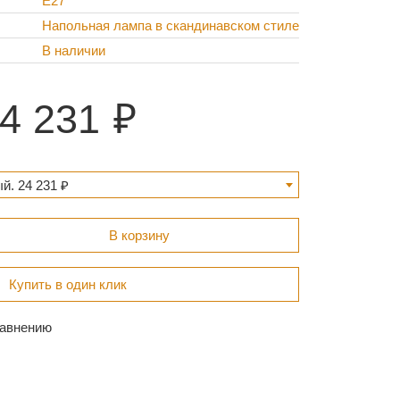
Е27
Напольная лампа в скандинавском стиле
В наличии
4 231
й. 24 231 ₽