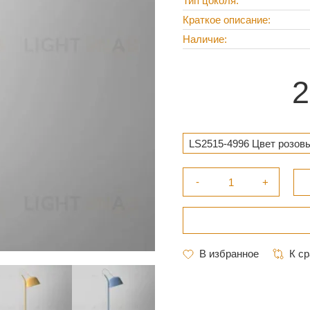
Тип цоколя
Краткое описание
Наличие
2
LS2515-4996 Цвет розовы