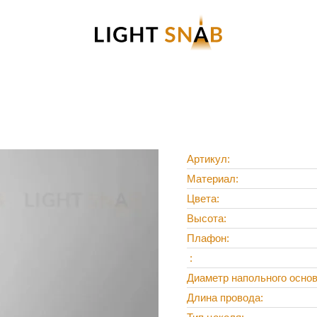
Артикул
Материал
Цвета
Высота
Плафон
Диаметр напольного осно
Длина провода