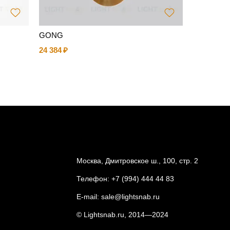
GONG
Люстра Z
24 384
85 190
Москва, Дмитровское ш., 100, стр. 2
Телефон:
+7 (994) 444 44 83
E-mail:
sale@lightsnab.ru
© Lightsnab.ru, 2014—2024