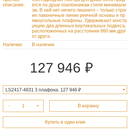
описание
ется по душе поклонникам стиля минимали
зм. В ней нет ничего лишнего – только строг
ие лаконичные линии реечной основы и пр
ямоугольные плафоны. Удерживают констр
укцию два длинных вертикальных подвеса,
расположенных на расстоянии 860 мм друг
от друга.
Наличие
В наличии
127 946
LS2417-4831 3 плафона. 127 946 ₽