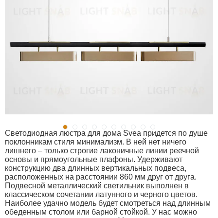
Светодиодная люстра для дома Svea придется по душе
поклонникам стиля минимализм. В ней нет ничего
лишнего – только строгие лаконичные линии реечной
основы и прямоугольные плафоны. Удерживают
конструкцию два длинных вертикальных подвеса,
расположенных на расстоянии 860 мм друг от друга.
Подвесной металлический светильник выполнен в
классическом сочетании латунного и черного цветов.
Наиболее удачно модель будет смотреться над длинным
обеденным столом или барной стойкой. У нас можно