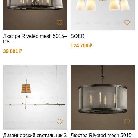
Люстра Riveted mesh 5015–
SOER
D8
124 708
39 891
Дизайнерский светильник S
Люстра Riveted mesh 5015–