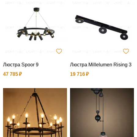
Люстра Spoor 9
Люстра Millelumen Rising 3
47 785
19 716