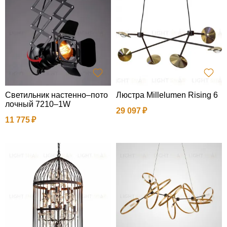
Светильник настенно–пото
Люстра Millelumen Rising 6
лочный 7210–1W
29 097
11 775