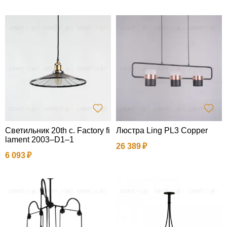
Светильник 20th c. Factory fi
Люстра Ling PL3 Copper
lament 2003–D1–1
26 389
6 093