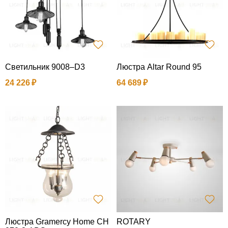
Светильник 9008–D3
Люстра Altar Round 95
24 226
64 689
Люстра Gramercy Home CH
ROTARY