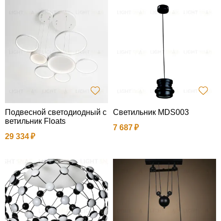
Подвесной светодиодный с
Светильник MDS003
ветильник Floats
7 687
29 334