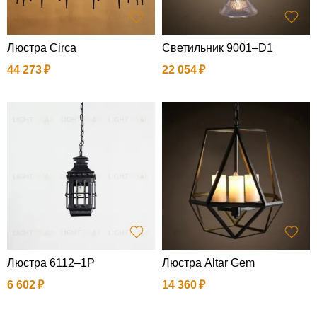
Люстра Circa
Светильник 9001–D1
44 273
22 054
Люстра 6112–1P
Люстра Altar Gem
6 602
14 360