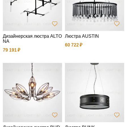
Дизайнерская люстра ALTO
Люстра AUSTIN
NA
60 722
79 191