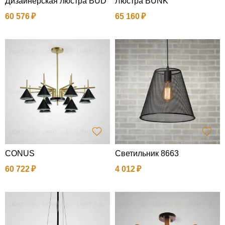
Дизайнерская люстра BUD
Люстра BUNK
60 576
65 160
CONUS
Cветильник 8663
60 722
4 012