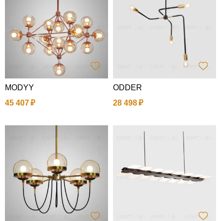
MODYY
ODDER
45 407
28 498