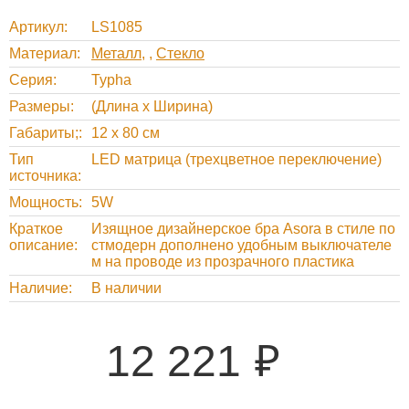
Артикул
LS1085
Материал
Металл
,
Стекло
Серия
Typha
Размеры
(Длина х Ширина)
Габариты;
12 х 80 см
Тип
LED матрица (трехцветное переключение)
источника
Мощность
5W
Краткое
Изящное дизайнерское бра Asora в стиле по
описание
стмодерн дополнено удобным выключателе
м на проводе из прозрачного пластика
Наличие
В наличии
12 221