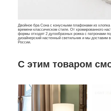
Двойное бра Сона с конусными плафонами из хлопка
времени классическом стиле. От хромированного нас
формы отходят 2 дугообразных рожка с патронами п
дизайнерский настенный светильник и мы доставим в
России.
С этим товаром см