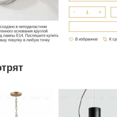
 создано в неподвластном
тенного основания круглой
од лампы Е14. Поспешите купить
ашу покупку в любую точку
отрят