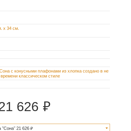
. x 34 см.
Сона с конусными плафонами из хлопка создано в не
 времени классическом стиле
21 626
 "Сона" 21 626 ₽