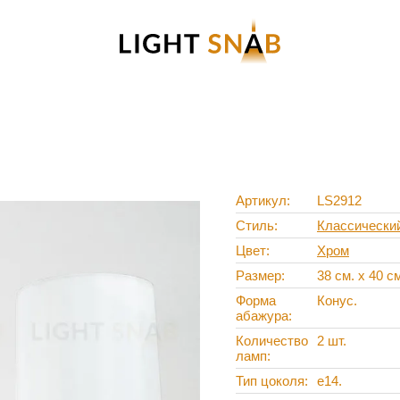
Артикул
LS2912
Стиль
Классически
Цвет
Хром
Размер
38 см. x 40 см
Форма
Конус.
абажура
Количество
2 шт.
ламп
Тип цоколя
е14.