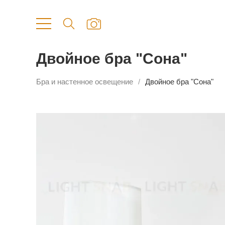
Двойное бра "Сона"
Бра и настенное освещение
Двойное бра "Сона"