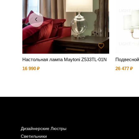
Настольная лампа Maytoni Z533TL-01N
Подвесной
16 990
26 477
Дизайнерские Люстры
Светильники