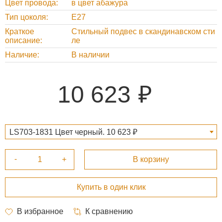
Цвет провода
в цвет абажура
Тип цоколя
E27
Краткое
Стильный подвес в скандинавском сти
описание
ле
Наличие
В наличии
10 623
LS703-1831 Цвет черный. 10 623 ₽