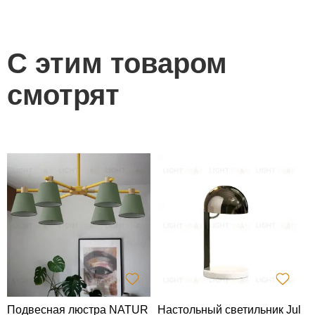
С этим товаром
смотрят
Подвесная люстра NATUR
Настольный светильник Jul
Б