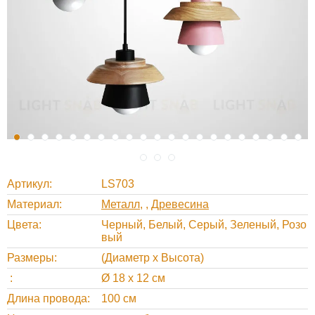
Артикул
LS703
Материал
Металл
,
Древесина
Цвета
Черный, Белый, Серый, Зеленый, Розо
вый
Размеры
(Диаметр х Высота)
Ø 18 х 12 см
Длина провода
100 см