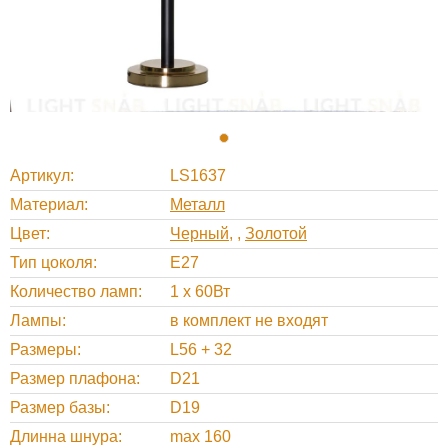
Артикул
LS1637
Материал
Металл
Цвет
Черный
,
Золотой
Тип цоколя
E27
Количество ламп
1 x 60Вт
Лампы
в комплект не входят
Размеры
L56 + 32
Размер плафона
D21
Размер базы
D19
Длинна шнура
max 160